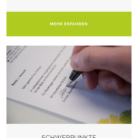
MEHR ERFAHREN
SCHWERPUNKTE